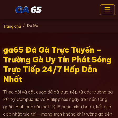
Đá Gà
Trang chủ
ga65 Đá Gà Trực Tuyến –
Trường Gà Uy Tín Phát Sóng
Trực Tiếp 24/7 Hấp Dẫn
Nhất
Theo dõi và đặt cược đá gà trực tiếp từ các trường gà
lớn tại Campuchia và Philippines ngay trên nền tảng
ga65. Hình ảnh sắc nét, tỷ lệ cược minh bạch, kết quả
cập nhật tức thì – mang trọn không khí trường gà đến