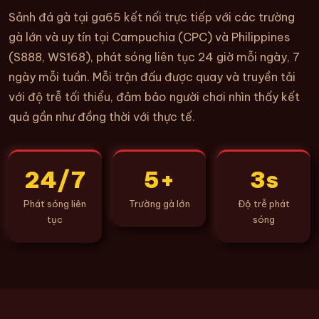
Sảnh đá gà tại ga65 kết nối trực tiếp với các trường
gà lớn và uy tín tại Campuchia (CPC) và Philippines
(S888, WS168), phát sóng liên tục 24 giờ mỗi ngày, 7
ngày mỗi tuần. Mỗi trận đấu được quay và truyền tải
với độ trễ tối thiểu, đảm bảo người chơi nhìn thấy kết
quả gần như đồng thời với thực tế.
24/7
5+
3s
Phát sóng liên
Trường gà lớn
Độ trễ phát
tục
sóng