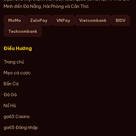
Minh đến Đà Nẵng, Hải Phòng và Cần Thơ.
MoMo
ZaloPay
VNPay
Vietcombank
BIDV
Techcombank
Điều Hướng
Trang chủ
Mẹo cá cược
Bắn Cá
Đá Gà
Nổ Hũ
ga65 Casino
ga65 Đăng nhập