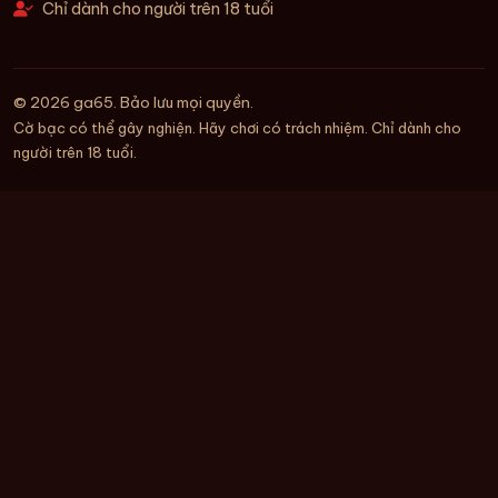
Chỉ dành cho người trên 18 tuổi
© 2026 ga65. Bảo lưu mọi quyền.
Cờ bạc có thể gây nghiện. Hãy chơi có trách nhiệm. Chỉ dành cho
người trên 18 tuổi.