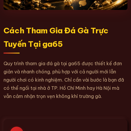
Cách Tham Gia Đá Gà Trực
Tuyến Tại ga65
Quy trình tham gia đá gà tại ga65 được thiết kế đơn
giản và nhanh chóng, phù hợp với cả người mới lẫn
người chơi có kinh nghiệm. Chỉ cần vài bước là bạn đã
có thể ngồi tại nhà ở TP. Hồ Chí Minh hay Hà Nội mà
vẫn cảm nhận trọn vẹn không khí trường gà.