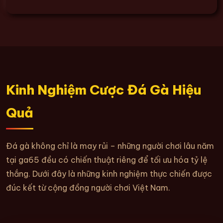
Kinh Nghiệm Cược Đá Gà Hiệu
Quả
Đá gà không chỉ là may rủi – những người chơi lâu năm
tại ga65 đều có chiến thuật riêng để tối ưu hóa tỷ lệ
thắng. Dưới đây là những kinh nghiệm thực chiến được
đúc kết từ cộng đồng người chơi Việt Nam.