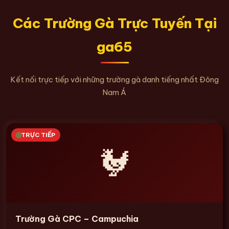
Các Trường Gà Trực Tuyến Tại
ga65
Kết nối trực tiếp với những trường gà danh tiếng nhất Đông
Nam Á
TRỰC TIẾP
🐓
Trường Gà CPC – Campuchia