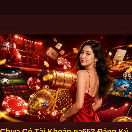
Chưa Có Tài Khoản ga65? Đăng Ký