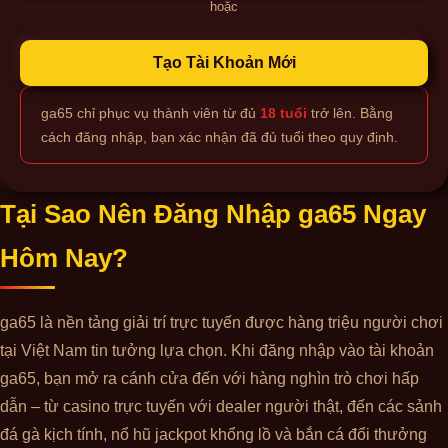
hoặc
Tạo Tài Khoản Mới
ga65 chỉ phục vụ thành viên từ đủ
18 tuổi
trở lên. Bằng
cách đăng nhập, bạn xác nhận đã đủ tuổi theo quy định.
Tại Sao Nên Đăng Nhập ga65 Ngay
Hôm Nay?
ga65 là nền tảng giải trí trực tuyến được hàng triệu người chơi
tại Việt Nam tin tưởng lựa chọn. Khi đăng nhập vào tài khoản
ga65, bạn mở ra cánh cửa đến với hàng nghìn trò chơi hấp
dẫn – từ casino trực tuyến với dealer người thật, đến các sảnh
đá gà kịch tính, nổ hũ jackpot khổng lồ và bắn cá đổi thưởng