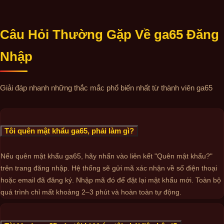
Câu Hỏi Thường Gặp Về ga65 Đăng
Nhập
Giải đáp nhanh những thắc mắc phổ biến nhất từ thành viên ga65
Tôi quên mật khẩu ga65, phải làm gì?
Nếu quên mật khẩu ga65, hãy nhấn vào liên kết "Quên mật khẩu?"
trên trang đăng nhập. Hệ thống sẽ gửi mã xác nhận về số điện thoại
hoặc email đã đăng ký. Nhập mã đó để đặt lại mật khẩu mới. Toàn bộ
quá trình chỉ mất khoảng 2–3 phút và hoàn toàn tự động.