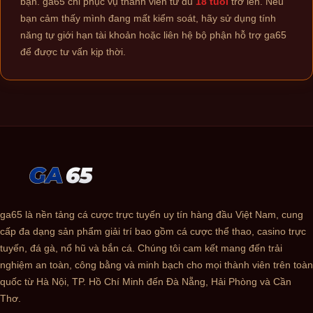
bạn. ga65 chỉ phục vụ thành viên từ đủ
18 tuổi
trở lên. Nếu
bạn cảm thấy mình đang mất kiểm soát, hãy sử dụng tính
năng tự giới hạn tài khoản hoặc liên hệ bộ phận hỗ trợ ga65
để được tư vấn kịp thời.
ga65 là nền tảng cá cược trực tuyến uy tín hàng đầu Việt Nam, cung
cấp đa dạng sản phẩm giải trí bao gồm cá cược thể thao, casino trực
tuyến, đá gà, nổ hũ và bắn cá. Chúng tôi cam kết mang đến trải
nghiệm an toàn, công bằng và minh bạch cho mọi thành viên trên toàn
quốc từ Hà Nội, TP. Hồ Chí Minh đến Đà Nẵng, Hải Phòng và Cần
Thơ.