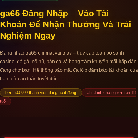
ga65 Đăng Nhập – Vào Tài
Khoản Để Nhận Thưởng Và Trải
Nghiệm Ngay
Đăng nhập ga65 chỉ mất vài giây – truy cập toàn bộ sảnh
casino, đá gà, nổ hũ, bắn cá và hàng trăm khuyến mãi hấp dẫn
đang chờ bạn. Hệ thống bảo mật đa lớp đảm bảo tài khoản của
bạn luôn an toàn tuyệt đối.
Hơn 500.000 thành viên đang hoạt động
Chỉ dành cho người trên 18
tuổi