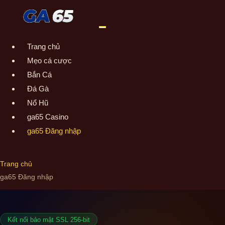
Trang chủ
Mẹo cá cược
Bắn Cá
Đá Gà
Nổ Hũ
ga65 Casino
ga65 Đăng nhập
Trang chủ
ga65 Đăng nhập
Kết nối bảo mật SSL 256-bit