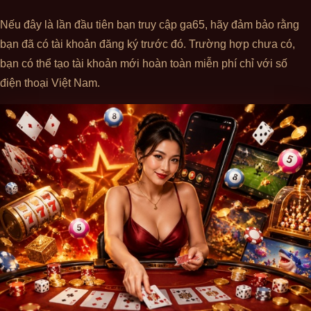
Nếu đây là lần đầu tiên bạn truy cập ga65, hãy đảm bảo rằng
bạn đã có tài khoản đăng ký trước đó. Trường hợp chưa có,
bạn có thể tạo tài khoản mới hoàn toàn miễn phí chỉ với số
điện thoại Việt Nam.