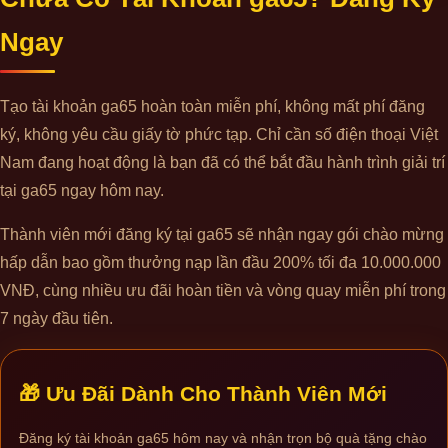
Ngay
Tạo tài khoản ga65 hoàn toàn miễn phí, không mất phí đăng
ký, không yêu cầu giấy tờ phức tạp. Chỉ cần số điện thoại Việt
Nam đang hoạt động là bạn đã có thể bắt đầu hành trình giải trí
tại ga65 ngay hôm nay.
Thành viên mới đăng ký tại ga65 sẽ nhận ngay gói chào mừng
hấp dẫn bao gồm thưởng nạp lần đầu 200% tối đa 10.000.000
VNĐ, cùng nhiều ưu đãi hoàn tiền và vòng quay miễn phí trong
7 ngày đầu tiên.
🎁 Ưu Đãi Dành Cho Thành Viên Mới
Đăng ký tài khoản ga65 hôm nay và nhận trọn bộ quà tặng chào